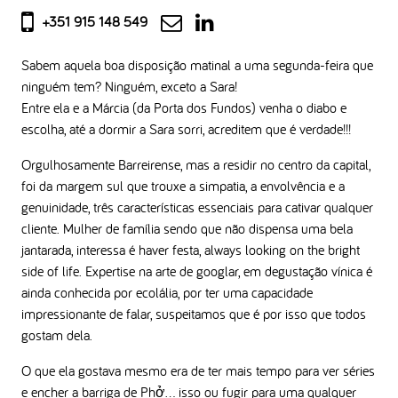
+351 915 148 549
Sabem aquela boa disposição matinal a uma segunda-feira que
ninguém tem? Ninguém, exceto a Sara!
Entre ela e a Márcia (da Porta dos Fundos) venha o diabo e
escolha, até a dormir a Sara sorri, acreditem que é verdade!!!
Orgulhosamente Barreirense, mas a residir no centro da capital,
foi da margem sul que trouxe a simpatia, a envolvência e a
genuinidade, três características essenciais para cativar qualquer
cliente. Mulher de família sendo que não dispensa uma bela
jantarada, interessa é haver festa, always looking on the bright
side of life. Expertise na arte de googlar, em degustação vínica é
ainda conhecida por ecolália, por ter uma capacidade
impressionante de falar, suspeitamos que é por isso que todos
gostam dela.
O que ela gostava mesmo era de ter mais tempo para ver séries
e encher a barriga de Phở… isso ou fugir para uma qualquer