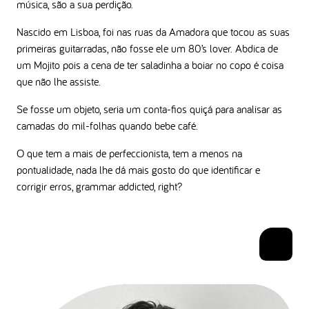
música, são a sua perdição.
Nascido em Lisboa, foi nas ruas da Amadora que tocou as suas
primeiras guitarradas, não fosse ele um 80’s lover. Abdica de
um Mojito pois a cena de ter saladinha a boiar no copo é coisa
que não lhe assiste.
Se fosse um objeto, seria um conta-fios quiçá para analisar as
camadas do mil-folhas quando bebe café.
O que tem a mais de perfeccionista, tem a menos na
pontualidade, nada lhe dá mais gosto do que identificar e
corrigir erros, grammar addicted, right?