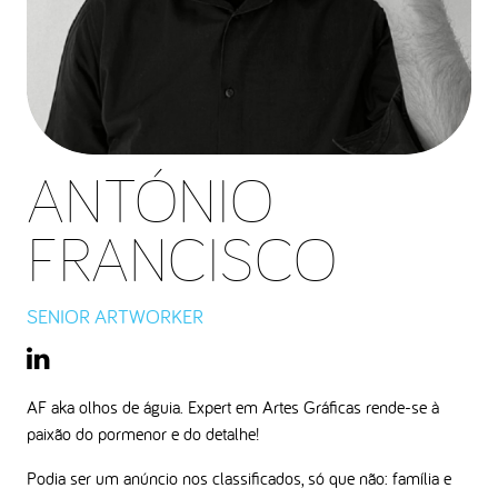
ANTÓNIO
FRANCISCO
SENIOR ARTWORKER
AF aka olhos de águia. Expert em Artes Gráficas rende-se à
paixão do pormenor e do detalhe!
Podia ser um anúncio nos classificados, só que não: família e