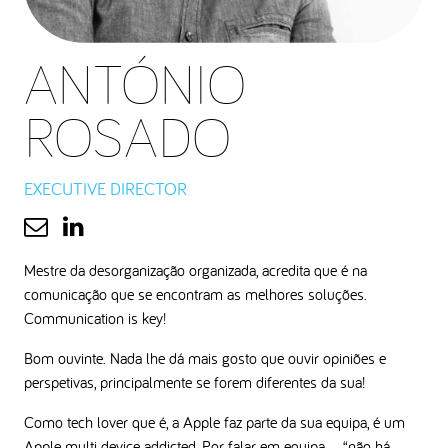
ANTÓNIO
ROSADO
EXECUTIVE DIRECTOR
Mestre da desorganização organizada, acredita que é na
comunicação que se encontram as melhores soluções.
Communication is key!
Bom ouvinte. Nada lhe dá mais gosto que ouvir opiniões e
perspetivas, principalmente se forem diferentes da sua!
Como tech lover que é, a Apple faz parte da sua equipa, é um
Apple multi device addicted. Por falar em equipa…. “não há