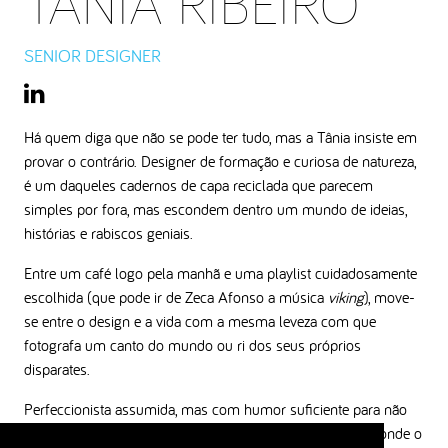
TÂNIA RIBEIRO
SENIOR DESIGNER
Há quem diga que não se pode ter tudo, mas a Tânia insiste em
provar o contrário. Designer de formação e curiosa de natureza,
é um daqueles cadernos de capa reciclada que parecem
simples por fora, mas escondem dentro um mundo de ideias,
histórias e rabiscos geniais.
Entre um café logo pela manhã e uma playlist cuidadosamente
escolhida (que pode ir de Zeca Afonso a música
viking
), move-
se entre o design e a vida com a mesma leveza com que
fotografa um canto do mundo ou ri dos seus próprios
disparates.
Perfeccionista assumida, mas com humor suficiente para não
enlouquecer com isso, sonha trocar Cascais pelo campo onde o