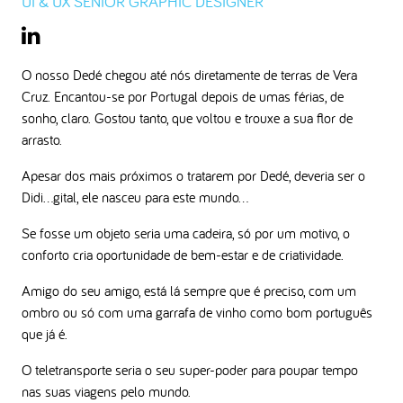
UI & UX SENIOR GRAPHIC DESIGNER
O nosso Dedé chegou até nós diretamente de terras de Vera
Cruz. Encantou-se por Portugal depois de umas férias, de
sonho, claro. Gostou tanto, que voltou e trouxe a sua flor de
arrasto.
Apesar dos mais próximos o tratarem por Dedé, deveria ser o
Didi…gital, ele nasceu para este mundo…
Se fosse um objeto seria uma cadeira, só por um motivo, o
conforto cria oportunidade de bem-estar e de criatividade.
Amigo do seu amigo, está lá sempre que é preciso, com um
ombro ou só com uma garrafa de vinho como bom português
que já é.
O teletransporte seria o seu super-poder para poupar tempo
nas suas viagens pelo mundo.