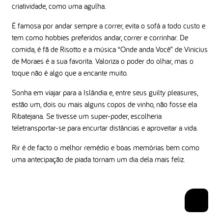
criatividade, como uma agulha.
É famosa por andar sempre a correr, evita o sofá a todo custo e
tem como hobbies preferidos andar, correr e corrinhar. De
comida, é fã de Risotto e a música “Onde anda Você” de Vinicius
de Moraes é a sua favorita. Valoriza o poder do olhar, mas o
toque não é algo que a encante muito.
Sonha em viajar para a Islândia e, entre seus guilty pleasures,
estão um, dois ou mais alguns copos de vinho, não fosse ela
Ribatejana. Se tivesse um super-poder, escolheria
teletransportar-se para encurtar distâncias e aproveitar a vida.
Rir é de facto o melhor remédio e boas memórias bem como
uma antecipação de piada tornam um dia dela mais feliz.