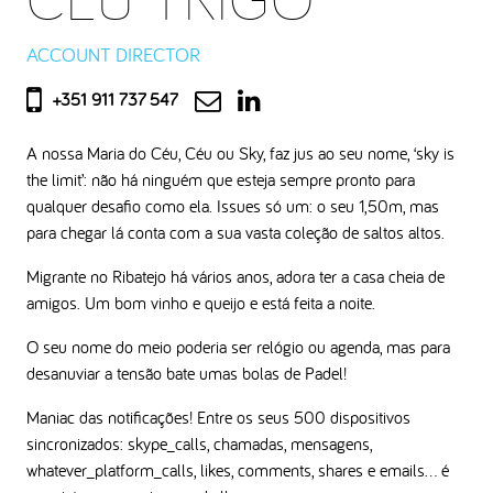
ACCOUNT DIRECTOR
+351 911 737 547
A nossa Maria do Céu, Céu ou Sky, faz jus ao seu nome, ‘sky is
the limit’: não há ninguém que esteja sempre pronto para
qualquer desafio como ela. Issues só um: o seu 1,50m, mas
para chegar lá conta com a sua vasta coleção de saltos altos.
Migrante no Ribatejo há vários anos, adora ter a casa cheia de
amigos. Um bom vinho e queijo e está feita a noite.
O seu nome do meio poderia ser relógio ou agenda, mas para
desanuviar a tensão bate umas bolas de Padel!
Maniac das notificações! Entre os seus 500 dispositivos
sincronizados: skype_calls, chamadas, mensagens,
whatever_platform_calls, likes, comments, shares e emails… é