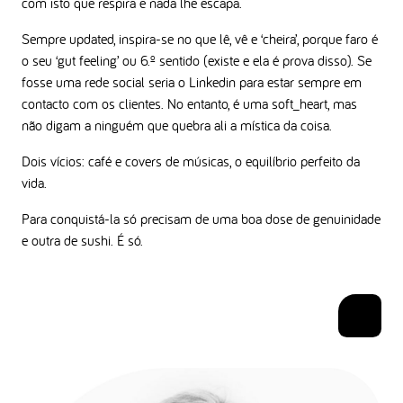
com isto que respira e nada lhe escapa.
Sempre updated, inspira-se no que lê, vê e ‘cheira’, porque faro é
o seu ‘gut feeling’ ou 6.º sentido (existe e ela é prova disso). Se
fosse uma rede social seria o Linkedin para estar sempre em
contacto com os clientes. No entanto, é uma soft_heart, mas
não digam a ninguém que quebra ali a mística da coisa.
Dois vícios: café e covers de músicas, o equilíbrio perfeito da
vida.
Para conquistá-la só precisam de uma boa dose de genuinidade
e outra de sushi. É só.