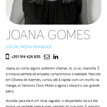
JOANA GOMES
SOCIAL MEDIA MANAGER
+351 914 426 835
Joana, ou como alguns preferem chamar, Jo, Ju ou Joaninha. É
a mistura perfeita de empatia, compromisso e lealdade. Nascida
em Oliveira de Azeméis, rumou até à capital com um trunfo na
manga, os famosos Ovos Moles e agora Lisboa é o seu grande
palco.
Acordar para ela é um ritual sagrado: o despertador toca e ela
ignora, na verdade nada é mais sagrado do que mais 5 minutos